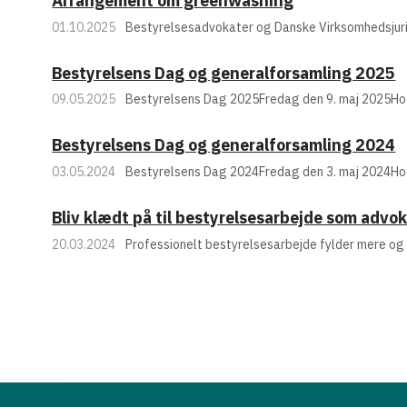
Arrangement om greenwashing
01.10.2025
Bestyrelsesadvokater og Danske Virksomhedsjuri
Bestyrelsens Dag og generalforsamling 2025
09.05.2025
Bestyrelsens Dag 2025Fredag den 9. maj 2025Hote
Bestyrelsens Dag og generalforsamling 2024
03.05.2024
Bestyrelsens Dag 2024Fredag den 3. maj 2024Hot
Bliv klædt på til bestyrelsesarbejde som advo
20.03.2024
Professionelt bestyrelsesarbejde fylder mere og