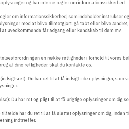
noplysninger og har interne regler om informationssikkerhed.
regler om informationssikkerhed, som indeholder instrukser og
ysninger mod at blive tilintetgjort, gå tabt eller blive ændret
od at uvedkommende får adgang eller kendskab til dem mv.
telsesforordningen en række rettigheder i forhold til vores be
brug af dine rettigheder, skal du kontakte os.
 (indsigtsret): Du har ret til at få indsigt i de oplysninger, som
ysninger.
else): Du har ret og pligt til at få urigtige oplysninger om dig se
ge tilfælde har du ret til at få slettet oplysninger om dig, inden
etning indtræffer.