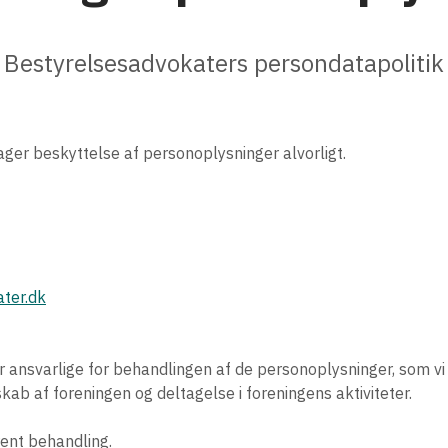
Bestyrelsesadvokaters persondatapolitik
ger beskyttelse af personoplysninger alvorligt.
ter.dk
 ansvarlige for behandlingen af de personoplysninger, som v
ab af foreningen og deltagelse i foreningens aktiviteter.
arent behandling.