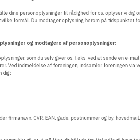
ille dine personoplysninger til rådighed for os, oplyser vi dig o
 hvilke formål. Du modtager oplysning herom på tidspunktet fo
plysninger og modtagere af personoplysninger:
lysninger, som du selv giver os, f.eks. ved at sende en e-mail 
er. Ved indmeldelse af foreningen, indsamler foreningen via
 dig:
der firmanavn, CVR, EAN, gade, postnummer og by, hovedmail,