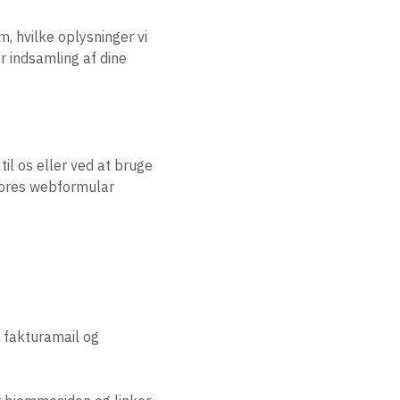
m, hvilke oplysninger vi
r indsamling af dine
til os eller ved at bruge
 vores webformular
 fakturamail og