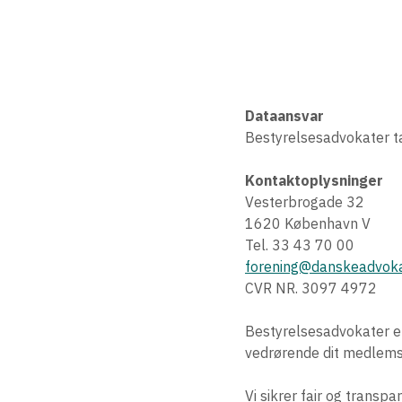
Dataansvar
Bestyrelsesadvokater ta
Kontaktoplysninger
Vesterbrogade 32
1620 København V
Tel. 33 43 70 00
forening@danskeadvoka
CVR NR. 3097 4972
Bestyrelsesadvokater er
vedrørende dit medlemsk
Vi sikrer fair og transp