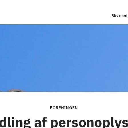
Bliv med
FORENINGEN
ling af personoply