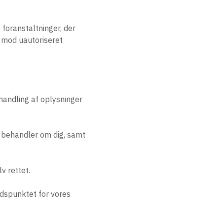
 foranstaltninger, der
, mod uautoriseret
handling af oplysninger
 vi behandler om dig, samt
lv rettet.
 tidspunktet for vores