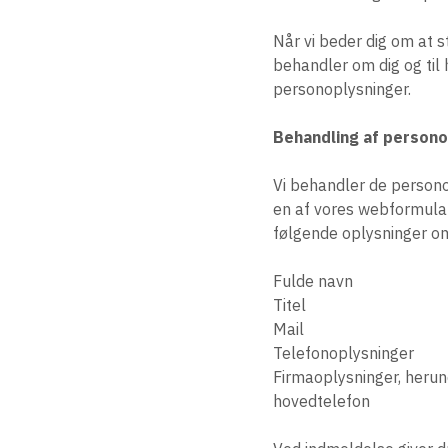
Når vi beder dig om at st
behandler om dig og til
personoplysninger.
Behandling af persono
Vi behandler de personop
en af vores webformular
følgende oplysninger om
Fulde navn
Titel
Mail
Telefonoplysninger
Firmaoplysninger, herun
hovedtelefon