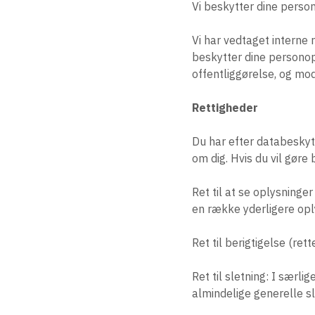
Vi beskytter dine perso
Vi har vedtaget interne 
beskytter dine personopl
offentliggørelse, og m
Rettigheder
Du har efter databeskyt
om dig. Hvis du vil gøre 
Ret til at se oplysninger
en række yderligere opl
Ret til berigtigelse (rett
Ret til sletning: I særli
almindelige generelle sl