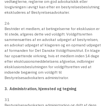
vedtægterne, reglerne om god advokatskik eller
lovgivningen i øvrigt kan efter en bestyrelsesbeslutning
ekskluderes af Bestyrelsesadvokater.
2.6
Bestrider et medlem, at betingelserne for eksklusion er
til stede, afgøres dette ved voldgift. Voldgiftsretten
sammensættes af en advokat udpeget af bestyrelsen,
en advokat udpeget af klageren og en opmand udpeget
af formanden for Det Danske Voldgiftsinstitut. En klage
har opsættende virkning, hvis et medlem inden 14 dage
efter eksklusionsmeddelelsens afgivelse, indbringer
eksklusionsbeslutningen for voldgiftsretten ved at
indsende begæring om voldgift til
Bestyrelsesadvokaters administrator.
3. Administration, hjemsted og tegning
3.1
Bestyrelsesadvokaters administration og drift af dens