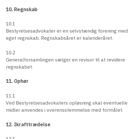
10. Regnskab
10.1
Bestyrelsesadvokater er en selvstændig forening med
eget regnskab. Regnskabsåret er kalenderåret.
10.2
Generalforsamlingen vælger en revisor til at revidere
regnskabet.
11. Ophør
11.1
Ved Bestyrelsesadvokaters opløsning skal eventuelle
midler anvendes i overensstemmelse med formålet.
12. Ikrafttrædelse
12.1