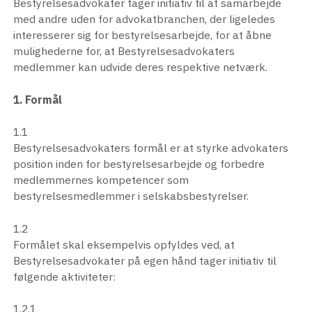
Bestyrelsesadvokater tager initiativ til at samarbejde
med andre uden for advokatbranchen, der ligeledes
interesserer sig for bestyrelsesarbejde, for at åbne
mulighederne for, at Bestyrelsesadvokaters
medlemmer kan udvide deres respektive netværk.
1. Formål
1.1
Bestyrelsesadvokaters formål er at styrke advokaters
position inden for bestyrelsesarbejde og forbedre
medlemmernes kompetencer som
bestyrelsesmedlemmer i selskabsbestyrelser.
1.2
Formålet skal eksempelvis opfyldes ved, at
Bestyrelsesadvokater på egen hånd tager initiativ til
følgende aktiviteter:
1.2.1