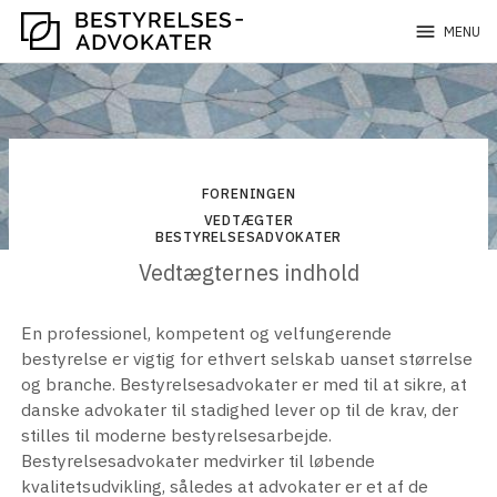
menu
MENU
FORENINGEN
VEDTÆGTER
BESTYRELSESADVOKATER
Vedtægternes indhold
En professionel, kompetent og velfungerende
bestyrelse er vigtig for ethvert selskab uanset størrelse
og branche. Bestyrelsesadvokater er med til at sikre, at
danske advokater til stadighed lever op til de krav, der
stilles til moderne bestyrelsesarbejde.
Bestyrelsesadvokater medvirker til løbende
kvalitetsudvikling, således at advokater er et af de