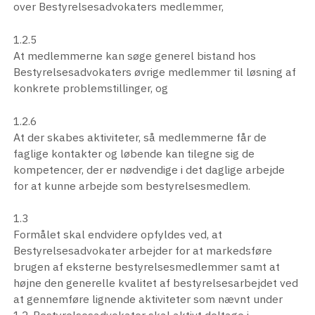
over Bestyrelsesadvokaters medlemmer,
1.2.5
At medlemmerne kan søge generel bistand hos
Bestyrelsesadvokaters øvrige medlemmer til løsning af
konkrete problemstillinger, og
1.2.6
At der skabes aktiviteter, så medlemmerne får de
faglige kontakter og løbende kan tilegne sig de
kompetencer, der er nødvendige i det daglige arbejde
for at kunne arbejde som bestyrelsesmedlem.
1.3
Formålet skal endvidere opfyldes ved, at
Bestyrelsesadvokater arbejder for at markedsføre
brugen af eksterne bestyrelsesmedlemmer samt at
højne den generelle kvalitet af bestyrelsesarbejdet ved
at gennemføre lignende aktiviteter som nævnt under