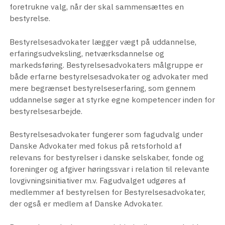
foretrukne valg, når der skal sammensættes en
bestyrelse.
Bestyrelsesadvokater lægger vægt på uddannelse,
erfaringsudveksling, netværksdannelse og
markedsføring. Bestyrelsesadvokaters målgruppe er
både erfarne bestyrelsesadvokater og advokater med
mere begrænset bestyrelseserfaring, som gennem
uddannelse søger at styrke egne kompetencer inden for
bestyrelsesarbejde.
Bestyrelsesadvokater fungerer som fagudvalg under
Danske Advokater med fokus på retsforhold af
relevans for bestyrelser i danske selskaber, fonde og
foreninger og afgiver høringssvar i relation til relevante
lovgivningsinitiativer m.v. Fagudvalget udgøres af
medlemmer af bestyrelsen for Bestyrelsesadvokater,
der også er medlem af Danske Advokater.