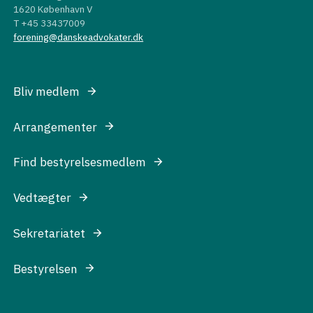
1620 København V
T +45 33437009
forening@danskeadvokater.dk
Bliv medlem
Arrangementer
Find bestyrelsesmedlem
Vedtægter
Sekretariatet
Bestyrelsen