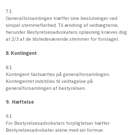
7.1
Generalforsamlingen træffer sine beslutninger ved
simpel stemmeflerhed. Til ændring af vedtægterne,
herunder Bestyrelsesadvokaters opløsning kræves dog
at 2/3 af de tilstedeværende stemmer for forslaget.
8. Kontingent
8.1
Kontingent fastsættes på generalforsamlingen.
Kontingentet indstilles til vedtagelse på
generalforsamlingen af bestyrelsen.
9. Hæftelse
9.1
For Bestyrelsesadvokaters forpligtelser hæfter
Bestyrelsesadvokater alene med sin formue.