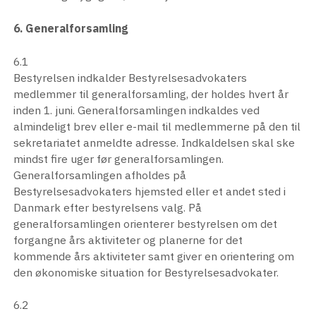
6. Generalforsamling
6.1
Bestyrelsen indkalder Bestyrelsesadvokaters
medlemmer til generalforsamling, der holdes hvert år
inden 1. juni. Generalforsamlingen indkaldes ved
almindeligt brev eller e-mail til medlemmerne på den til
sekretariatet anmeldte adresse. Indkaldelsen skal ske
mindst fire uger før generalforsamlingen.
Generalforsamlingen afholdes på
Bestyrelsesadvokaters hjemsted eller et andet sted i
Danmark efter bestyrelsens valg. På
generalforsamlingen orienterer bestyrelsen om det
forgangne års aktiviteter og planerne for det
kommende års aktiviteter samt giver en orientering om
den økonomiske situation for Bestyrelsesadvokater.
6.2