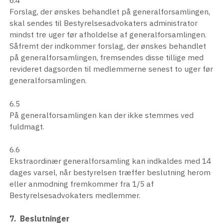
Forslag, der ønskes behandlet på generalforsamlingen,
skal sendes til Bestyrelsesadvokaters administrator
mindst tre uger før afholdelse af generalforsamlingen.
Såfremt der indkommer forslag, der ønskes behandlet
på generalforsamlingen, fremsendes disse tillige med
revideret dagsorden til medlemmerne senest to uger før
generalforsamlingen.
6.5
På generalforsamlingen kan der ikke stemmes ved
fuldmagt.
6.6
Ekstraordinær generalforsamling kan indkaldes med 14
dages varsel, når bestyrelsen træffer beslutning herom
eller anmodning fremkommer fra 1/5 af
Bestyrelsesadvokaters medlemmer.
7. Beslutninger