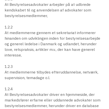
At Bestyrelsesadvokater arbejder på at udbrede
kendskabet til og anvendelsen af advokater som
bestyrelsesmedlemmer,
1.2.2
At medlemmerne gennem et sekretariat informerer
hinanden om udviklingen inden for bestyrelsesarbejde
og generel ledelse i Danmark og udlandet, herunder
love, retspraksis, artikler m.v., der kan have generel
interesse,
1.2.3
At medlemmerne tilbydes efteruddannelse, netværk,
supervision, temadage o.l.
1.2.4
At Bestyrelsesadvokater driver en hjemmeside, der
markedsfører erfarne eller uddannede advokater som
bestyrelsesmedlemmer, herunder driver en database