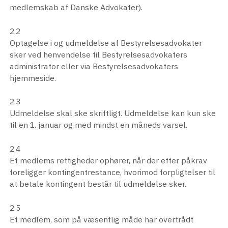
medlemskab af Danske Advokater).
2.2
Optagelse i og udmeldelse af Bestyrelsesadvokater
sker ved henvendelse til Bestyrelsesadvokaters
administrator eller via Bestyrelsesadvokaters
hjemmeside.
2.3
Udmeldelse skal ske skriftligt. Udmeldelse kan kun ske
til en 1. januar og med mindst en måneds varsel.
2.4
Et medlems rettigheder ophører, når der efter påkrav
foreligger kontingentrestance, hvorimod forpligtelser til
at betale kontingent består til udmeldelse sker.
2.5
Et medlem, som på væsentlig måde har overtrådt