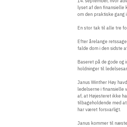
14. september, hvor advo
lyset af den finansiell
om den praktiske gang 
En stor tak til alle tre 
Efter årelange retssage
falde dom i den sidste a
Baseret på de gode og i
holdninger til ledelsesa
Janus Winther Høy havde
ledelserne i finansiell
af, at Højesteret ikke 
tilbageholdende med at 
har været forsvarligt.
Janus kommer til næste 