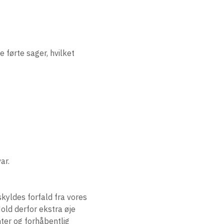
e førte sager, hvilket
ar.
skyldes forfald fra vores
old derfor ekstra øje
er og forhåbentlig