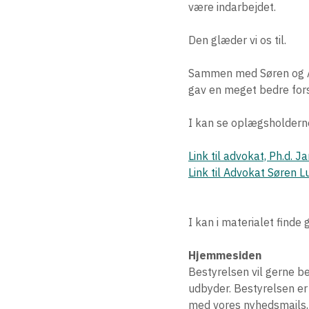
være indarbejdet.
Den glæder vi os til.
Sammen med Søren og Aria
gav en meget bedre fors
I kan se oplægsholdern
Link til advokat, Ph.d. 
Link til Advokat Søren 
I kan i materialet finde
Hjemmesiden
Bestyrelsen vil gerne be
udbyder. Bestyrelsen er
med vores nyhedsmails,