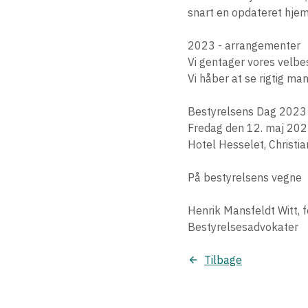
snart en opdateret hje
2023 - arrangementer
Vi gentager vores velbe
Vi håber at se rigtig ma
Bestyrelsens Dag 2023
Fredag den 12. maj 20
Hotel Hesselet, Christ
På bestyrelsens vegne
Henrik Mansfeldt Witt,
Bestyrelsesadvokater
Tilbage