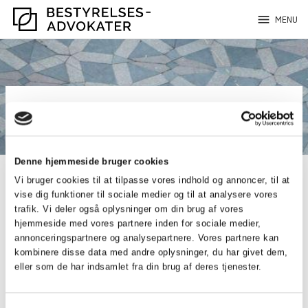
menu
MENU
VOLDGIFT
Udmeldelse
Denne hjemmeside bruger cookies
Vi bruger cookies til at tilpasse vores indhold og annoncer, til at
Tak for denne gang
vise dig funktioner til sociale medier og til at analysere vores
trafik. Vi deler også oplysninger om din brug af vores
hjemmeside med vores partnere inden for sociale medier,
annonceringspartnere og analysepartnere. Vores partnere kan
kombinere disse data med andre oplysninger, du har givet dem,
eller som de har indsamlet fra din brug af deres tjenester.