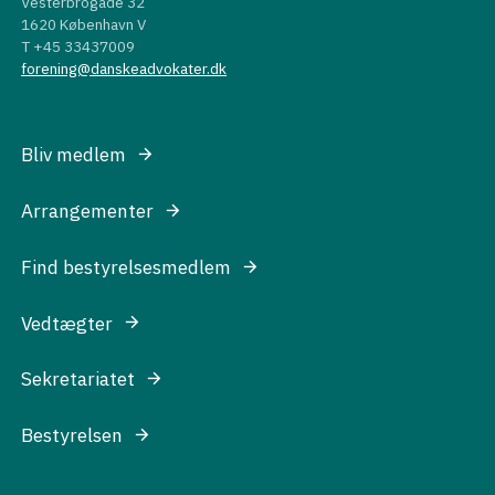
Vesterbrogade 32
1620 København V
T +45 33437009
forening@danskeadvokater.dk
Bliv medlem
Arrangementer
Find bestyrelsesmedlem
Vedtægter
Sekretariatet
Bestyrelsen